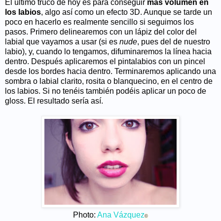
El último truco de hoy es para conseguir
más volumen en
los labios
, algo así como un efecto 3D. Aunque se tarde un
poco en hacerlo es realmente sencillo si seguimos los
pasos. Primero delinearemos con un lápiz del color del
labial que vayamos a usar (si es
nude
, pues del de nuestro
labio), y, cuando lo tengamos, difuminaremos la línea hacia
dentro. Después aplicaremos el pintalabios con un pincel
desde los bordes hacia dentro. Terminaremos aplicando una
sombra o labial clarito, rosita o blanquecino, en el centro de
los labios. Si no tenéis también podéis aplicar un poco de
gloss. El resultado sería así.
Photo:
Ana Vázquez
©