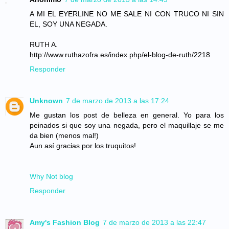
A MI EL EYERLINE NO ME SALE NI CON TRUCO NI SIN
EL, SOY UNA NEGADA.
RUTH A.
http://www.ruthazofra.es/index.php/el-blog-de-ruth/2218
Responder
Unknown
7 de marzo de 2013 a las 17:24
Me gustan los post de belleza en general. Yo para los
peinados si que soy una negada, pero el maquillaje se me
da bien (menos mal!)
Aun así gracias por los truquitos!
Why Not blog
Responder
Amy's Fashion Blog
7 de marzo de 2013 a las 22:47