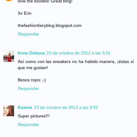
love the booties! Great blog!
Xx Erin
thefashionfairyblog.blogspot.com
Responder
Inma Orduna
23 de octubre de 2012 a las 9:01
Así como con las sneakers no ha habido manera, ¡éstas sí
que me gustan!
Besos rojos ;-)
Responder
Ksenia
23 de octubre de 2012 a las 9:52
Super pictures!!!
Responder