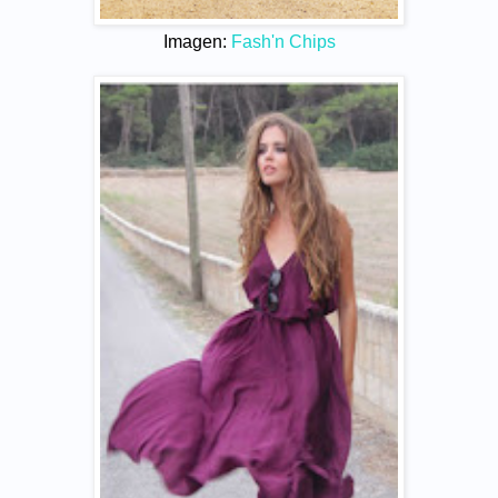
Imagen:
Fash'n Chips