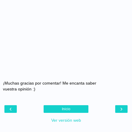
¡Muchas gracias por comentar! Me encanta saber
vuestra opinión :)
‹
›
Inicio
Ver versión web