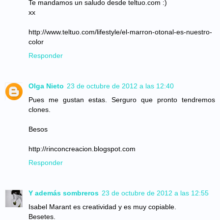
Te mandamos un saludo desde teltuo.com :)
xx
http://www.teltuo.com/lifestyle/el-marron-otonal-es-nuestro-
color
Responder
Olga Nieto
23 de octubre de 2012 a las 12:40
Pues me gustan estas. Serguro que pronto tendremos
clones.
Besos
http://rinconcreacion.blogspot.com
Responder
Y además sombreros
23 de octubre de 2012 a las 12:55
Isabel Marant es creatividad y es muy copiable.
Besetes.