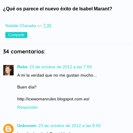
¿Qué os parece el nuevo éxito de Isabel Marant?
Natalie Charada
en
7:30
Compartir
34 comentarios:
Rebe
23 de octubre de 2012 a las 7:59
A mi la verdad que no me gustan mucho...
Buen día!!
http://icewomanrules.blogspot.com.es/
Responder
Unknown
23 de octubre de 2012 a las 8:50