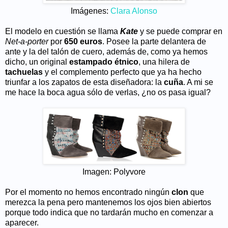
Imágenes:
Clara Alonso
El modelo en cuestión se llama
Kate
y se puede comprar en
Net-a-porter
por
650 euros
. Posee la parte delantera de
ante y la del talón de cuero, además de, como ya hemos
dicho, un original
estampado étnico
, una hilera de
tachuelas
y el complemento perfecto que ya ha hecho
triunfar a los zapatos de esta diseñadora: la
cuña
. A mi se
me hace la boca agua sólo de verlas, ¿no os pasa igual?
Imagen: Polyvore
Por el momento no hemos encontrado ningún
clon
que
merezca la pena pero mantenemos los ojos bien abiertos
porque todo indica que no tardarán mucho en comenzar a
aparecer.