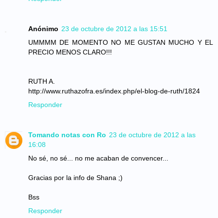
Anónimo
23 de octubre de 2012 a las 15:51
UMMMM DE MOMENTO NO ME GUSTAN MUCHO Y EL
PRECIO MENOS CLARO!!!
RUTH A.
http://www.ruthazofra.es/index.php/el-blog-de-ruth/1824
Responder
Tomando notas con Ro
23 de octubre de 2012 a las
16:08
No sé, no sé... no me acaban de convencer...
Gracias por la info de Shana ;)
Bss
Responder