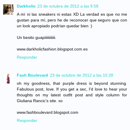
Darkholic
23 de octubre de 2012 a las 9:58
A mí ni las sneakers ni estas XD La verdad es que no me
gustan para mí, pero he de reconocer que seguro que con
un look apropiado podrían quedar bien :)
Un besito guapiiiiiiiiiiii.
www.darkholicfashion.blogspot.com.es
Responder
Fash Boulevard
23 de octubre de 2012 a las 10:28
oh my goodness, that purple dress is beyond stunning.
Fabulous post, love. If you get a sec, I'd love to hear your
thoughts on my latest outfit post and style column for
Giuliana Rancic's site. xo
www.fashboulevard.blogspot.com
Responder