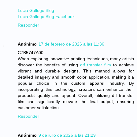
Lucia Gallego Blog
Lucia Gallego Blog Facebook
Responder
Anónimo
17 de febrero de 2026 a las 11:36
C7B5747A00
When exploring innovative printing techniques, many artists
discover the benefits of using
dtf transfer film
to achieve
vibrant and durable designs. This method allows for
detailed imagery and smooth color application, making it a
popular choice in the custom apparel industry. By
incorporating this technology, creators can enhance their
products' quality and appeal. Overall, utilizing dtf transfer
film can significantly elevate the final output, ensuring
customer satisfaction.
Responder
Anónimo
9 de julio de 2026 a las 21:29