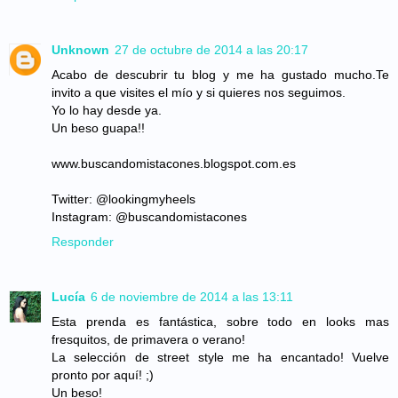
Unknown
27 de octubre de 2014 a las 20:17
Acabo de descubrir tu blog y me ha gustado mucho.Te
invito a que visites el mío y si quieres nos seguimos.
Yo lo hay desde ya.
Un beso guapa!!
www.buscandomistacones.blogspot.com.es
Twitter: @lookingmyheels
Instagram: @buscandomistacones
Responder
Lucía
6 de noviembre de 2014 a las 13:11
Esta prenda es fantástica, sobre todo en looks mas
fresquitos, de primavera o verano!
La selección de street style me ha encantado! Vuelve
pronto por aquí! ;)
Un beso!