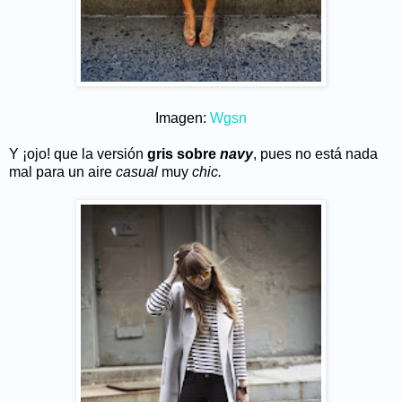
Imagen:
Wgsn
Y ¡ojo! que la versión
gris sobre
navy
, pues no está nada
mal para un aire
casual
muy
chic.