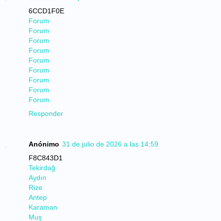
6CCD1F0E
Forum
Forum
Forum
Forum
Forum
Forum
Forum
Forum
Forum
Responder
Anónimo
31 de julio de 2026 a las 14:59
F8C843D1
Tekirdağ
Aydın
Rize
Antep
Karaman
Muş