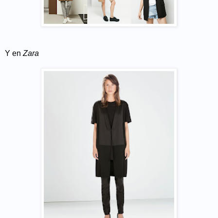
Y en
Zara