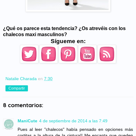
¿Qué os parece esta tendencia? ¿Os atrevéis con los
chalecos maxi masculinos?
Sígueme en:
Natalie Charada
en
7:30
Compartir
8 comentarios:
ManiCute
4 de septiembre de 2014 a las 7:49
Pues al leer "chalecos" había pensado en opciones más
cortitas a la altura de la cintura!! Me encanta que queden