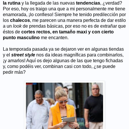
la rutina
y la llegada de las nuevas
tendencias
, ¿verdad?
Por eso, hoy os traigo una que a mi personalmente me tiene
enamorada, ¡lo confieso! Siempre he tenido predilección por
los
chalecos
, me parecen una manera perfecta de dar estilo
a un
look
de prendas básicas, por eso no es de extrañar que
éstos de
cortes rectos, en tamaño maxi y con cierto
punto masculino
me encanten.
La temporada pasada ya se dejaron ver en algunas tiendas
y el
street style
nos da ideas magníficas para combinarlos,
¡y amarlos! Aquí os dejo algunas de las que tengo fichadas
y, como podéis ver, combinan casi con todo, ¿se puede
pedir más?