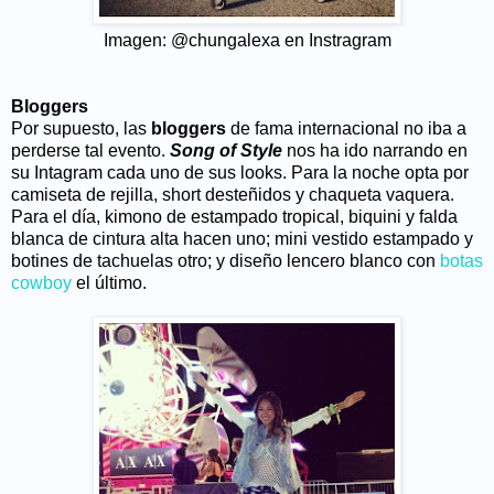
Imagen: @chungalexa en Instragram
Bloggers
Por supuesto, las
bloggers
de fama internacional no iba a
perderse tal evento.
Song of Style
nos ha ido narrando en
su Intagram cada uno de sus looks. Para la noche opta por
camiseta de rejilla, short desteñidos y chaqueta vaquera.
Para el día, kimono de estampado tropical, biquini y falda
blanca de cintura alta hacen uno; mini vestido estampado y
botines de tachuelas otro; y diseño lencero blanco con
botas
cowboy
el último.