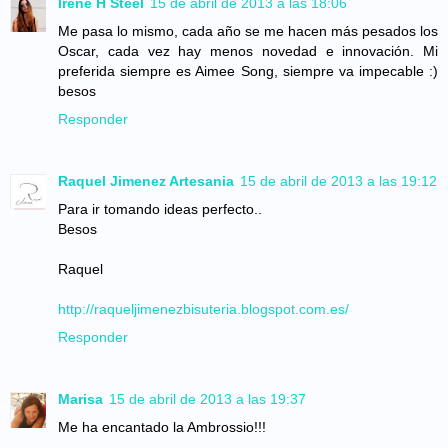
Irene H Steel
15 de abril de 2013 a las 18:06
Me pasa lo mismo, cada año se me hacen más pesados los
Oscar, cada vez hay menos novedad e innovación. Mi
preferida siempre es Aimee Song, siempre va impecable :)
besos
Responder
Raquel Jimenez Artesania
15 de abril de 2013 a las 19:12
Para ir tomando ideas perfecto..
Besos
Raquel
http://raqueljimenezbisuteria.blogspot.com.es/
Responder
Marisa
15 de abril de 2013 a las 19:37
Me ha encantado la Ambrossio!!!