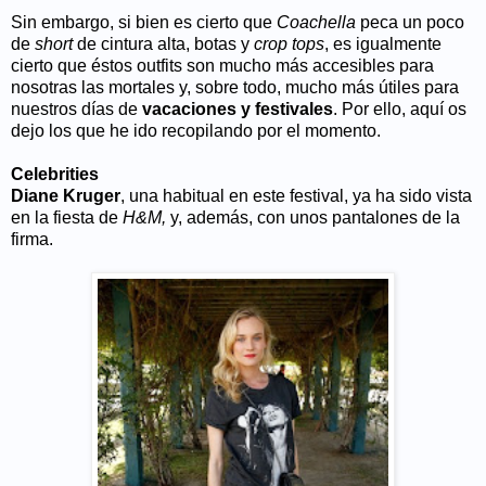
Sin embargo, si bien es cierto que
Coachella
peca un poco
de
short
de cintura alta, botas y
crop tops
, es igualmente
cierto que éstos outfits son mucho más accesibles para
nosotras las mortales y, sobre todo, mucho más útiles para
nuestros días de
vacaciones y festivales
. Por ello, aquí os
dejo los que he ido recopilando por el momento.
Celebrities
Diane Kruger
, una habitual en este festival, ya ha sido vista
en la fiesta de
H&M,
y, además, con unos pantalones de la
firma.