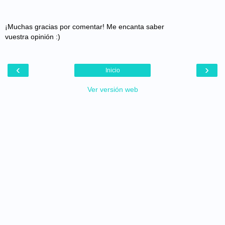
¡Muchas gracias por comentar! Me encanta saber
vuestra opinión :)
‹
›
Inicio
Ver versión web