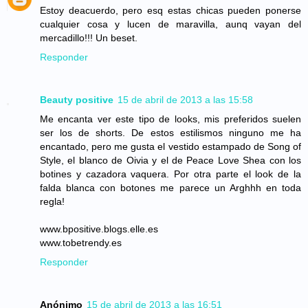
Estoy deacuerdo, pero esq estas chicas pueden ponerse
cualquier cosa y lucen de maravilla, aunq vayan del
mercadillo!!! Un beset.
Responder
Beauty positive
15 de abril de 2013 a las 15:58
Me encanta ver este tipo de looks, mis preferidos suelen
ser los de shorts. De estos estilismos ninguno me ha
encantado, pero me gusta el vestido estampado de Song of
Style, el blanco de Oivia y el de Peace Love Shea con los
botines y cazadora vaquera. Por otra parte el look de la
falda blanca con botones me parece un Arghhh en toda
regla!
www.bpositive.blogs.elle.es
www.tobetrendy.es
Responder
Anónimo
15 de abril de 2013 a las 16:51