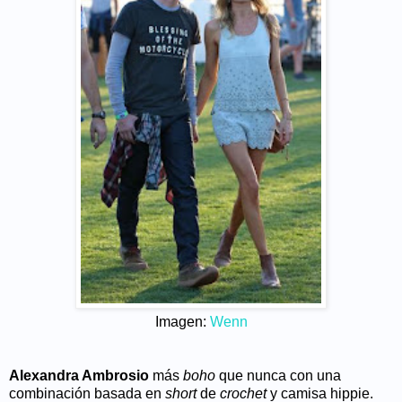
Imagen:
Wenn
Alexandra Ambrosio
más
boho
que nunca con una
combinación basada en
short
de
crochet
y camisa hippie.