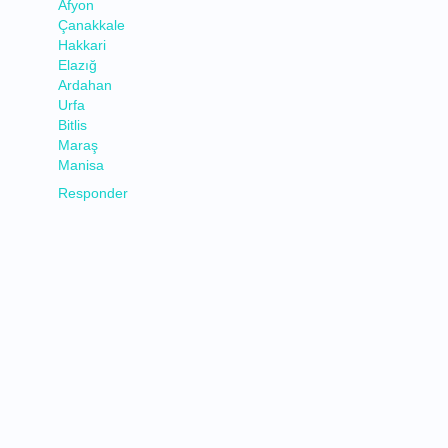
Afyon
Çanakkale
Hakkari
Elazığ
Ardahan
Urfa
Bitlis
Maraş
Manisa
Responder