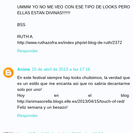
UMMM YO NO ME VEO CON ESE TIPO DE LOOKS PERO
ELLAS ESTAN DIVINAS!!!!!!!
BSS
RUTH A.
http://www.ruthazofra.es/index.php/el-blog-de-ruth/2372
Responder
Anima
15 de abril de 2013 a las 17:16
En este festival siempre hay looks chulisimos, la verdad que
es un estilo que me encanta asi que no sabria decantarme
solo por uno!
Hoy en el blog:
http://animasorella.blogs.elle.es/2013/04/15/touch-of-red/
Feliz semana y un besazo!
Responder