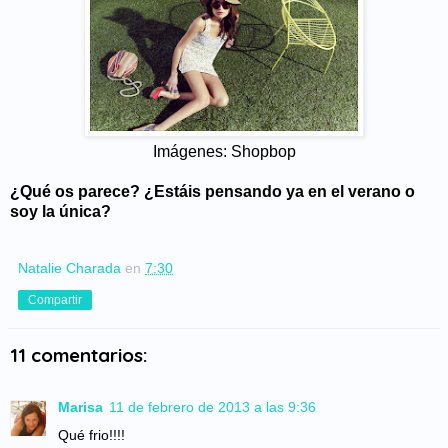
Imágenes: Shopbop
¿Qué os parece? ¿Estáis pensando ya en el verano o
soy la única?
Natalie Charada
en
7:30
Compartir
11 comentarios:
Marisa
11 de febrero de 2013 a las 9:36
Qué frio!!!!