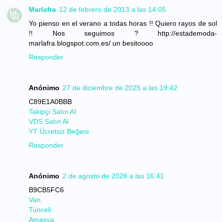
Marlafra
12 de febrero de 2013 a las 14:05
Yo pienso en el verano a todas horas !! Quiero rayos de sol
!! Nos seguimos ? http://estademoda-
marlafra.blogspot.com.es/ un besitoooo
Responder
Anónimo
27 de diciembre de 2025 a las 19:42
C89E1A0BBB
Takipçi Satın Al
VDS Satın Al
YT Ücretsiz Beğeni
Responder
Anónimo
2 de agosto de 2026 a las 16:41
B9CB5FC6
Van
Tunceli
Amasya