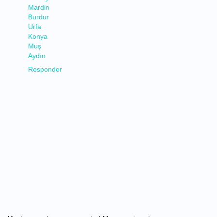
Mardin
Burdur
Urfa
Konya
Muş
Aydın
Responder