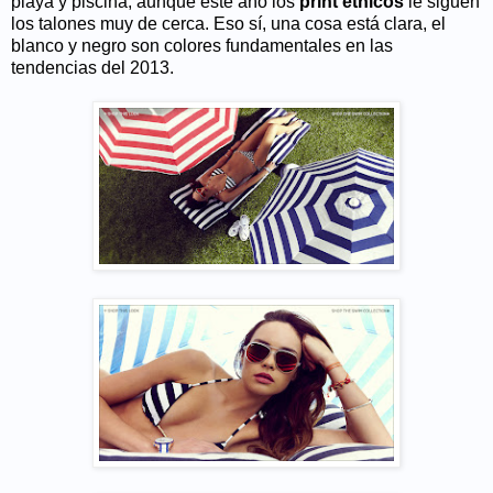
playa y piscina, aunque este año los
print étnicos
le siguen
los talones muy de cerca. Eso sí, una cosa está clara, el
blanco y negro son colores fundamentales en las
tendencias del 2013.