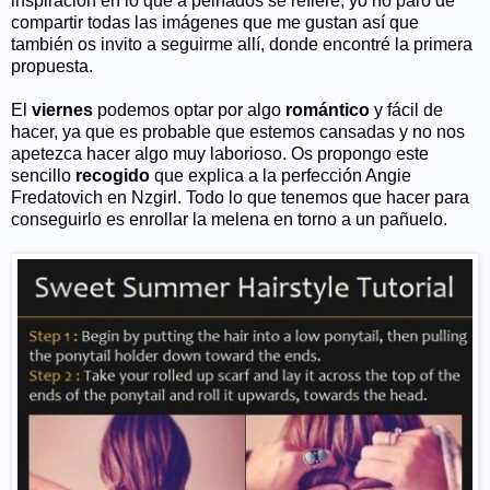
inspiración en lo que a peinados se refiere, yo no paro de
compartir todas las imágenes que me gustan así que
también os invito a seguirme allí, donde encontré la primera
propuesta.
El
viernes
podemos optar por algo
romántico
y fácil de
hacer, ya que es probable que estemos cansadas y no nos
apetezca hacer algo muy laborioso. Os propongo este
sencillo
recogido
que explica a la perfección Angie
Fredatovich en Nzgirl. Todo lo que tenemos que hacer para
conseguirlo es enrollar la melena en torno a un pañuelo.