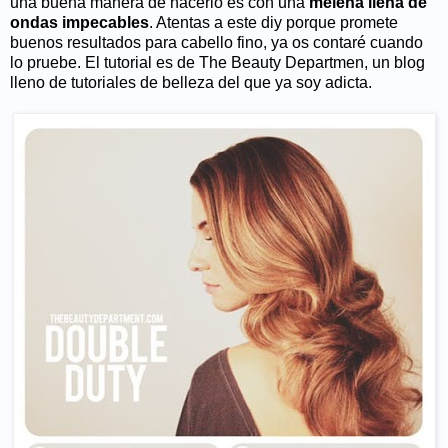
una buena manera de hacerlo es con una
melena llena de
ondas impecables
. Atentas a este diy porque promete
buenos resultados para cabello fino, ya os contaré cuando
lo pruebe. El tutorial es de The Beauty Departmen, un blog
lleno de tutoriales de belleza del que ya soy adicta.