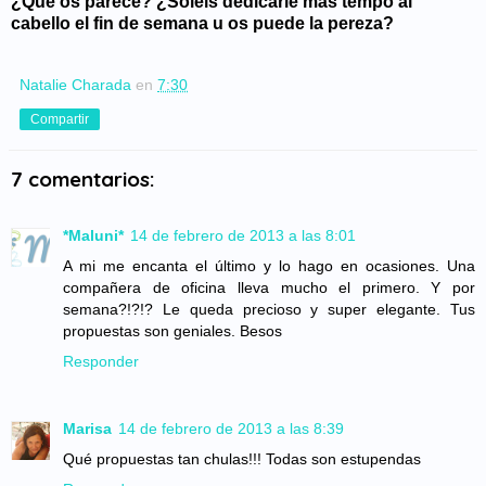
¿Qué os parece? ¿Soléis dedicarle más tempo al
cabello el fin de semana u os puede la pereza?
Natalie Charada
en
7:30
Compartir
7 comentarios:
*Maluni*
14 de febrero de 2013 a las 8:01
A mi me encanta el último y lo hago en ocasiones. Una
compañera de oficina lleva mucho el primero. Y por
semana?!?!? Le queda precioso y super elegante. Tus
propuestas son geniales. Besos
Responder
Marisa
14 de febrero de 2013 a las 8:39
Qué propuestas tan chulas!!! Todas son estupendas