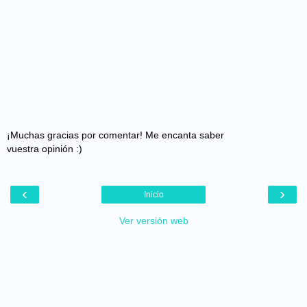
¡Muchas gracias por comentar! Me encanta saber
vuestra opinión :)
‹
›
Inicio
Ver versión web