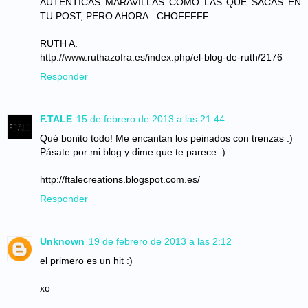
AUTENTICAS MARAVILLAS COMO LAS QUE SACAS EN
TU POST, PERO AHORA...CHOFFFFF.................
RUTH A.
http://www.ruthazofra.es/index.php/el-blog-de-ruth/2176
Responder
F.TALE
15 de febrero de 2013 a las 21:44
Qué bonito todo! Me encantan los peinados con trenzas :)
Pásate por mi blog y dime que te parece :)
http://ftalecreations.blogspot.com.es/
Responder
Unknown
19 de febrero de 2013 a las 2:12
el primero es un hit :)
xo