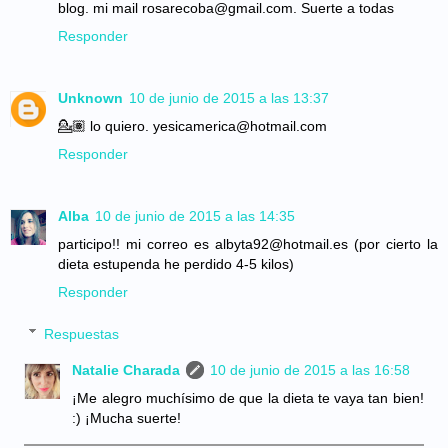
blog. mi mail rosarecoba@gmail.com. Suerte a todas
Responder
Unknown
10 de junio de 2015 a las 13:37
💁🏽 lo quiero. yesicamerica@hotmail.com
Responder
Alba
10 de junio de 2015 a las 14:35
participo!! mi correo es albyta92@hotmail.es (por cierto la
dieta estupenda he perdido 4-5 kilos)
Responder
Respuestas
Natalie Charada
10 de junio de 2015 a las 16:58
¡Me alegro muchísimo de que la dieta te vaya tan bien!
:) ¡Mucha suerte!