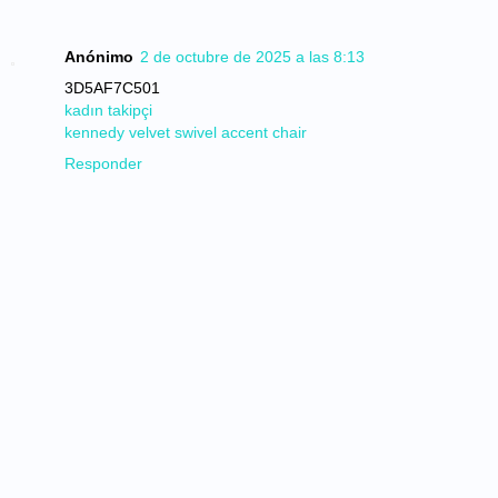
Anónimo
2 de octubre de 2025 a las 8:13
3D5AF7C501
kadın takipçi
kennedy velvet swivel accent chair
Responder