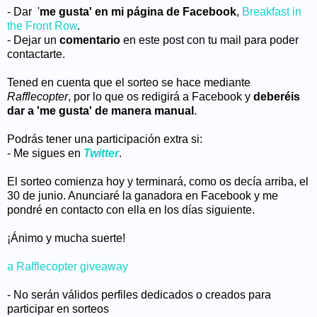
- Dar '
me gusta' en mi página de Facebook
,
Breakfast in
the Front Row
.
- Dejar un
comentario
en este post con tu mail para poder
contactarte.
Tened en cuenta que el sorteo se hace mediante
Rafflecopter
, por lo que os redigirá a Facebook y
deberéis
dar a 'me gusta' de manera manual
.
Podrás tener una participación extra si:
- Me sigues en
Twitter
.
El sorteo comienza hoy y terminará, como os decía arriba, el
30 de junio. Anunciaré la ganadora en Facebook y me
pondré en contacto con ella en los días siguiente.
¡Ánimo y mucha suerte!
a Rafflecopter giveaway
- No serán válidos perfiles dedicados o creados para
participar en sorteos