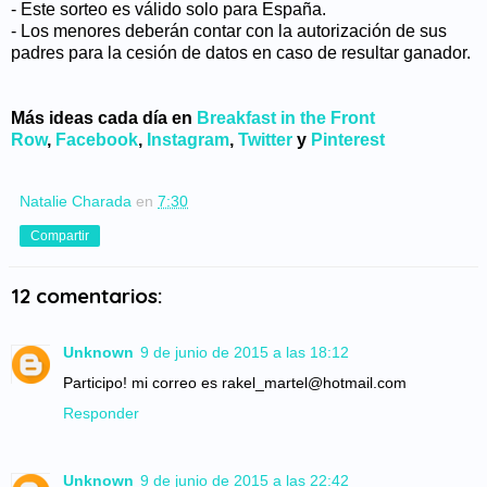
- Este sorteo es válido solo para España.
- Los menores deberán contar con la autorización de sus
padres para la cesión de datos en caso de resultar ganador.
Más ideas cada día en
Breakfast in the Front
Row
,
Facebook
,
Instagram
,
Twitter
y
Pinterest
Natalie Charada
en
7:30
Compartir
12 comentarios:
Unknown
9 de junio de 2015 a las 18:12
Participo! mi correo es rakel_martel@hotmail.com
Responder
Unknown
9 de junio de 2015 a las 22:42