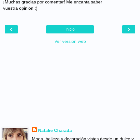
¡Muchas gracias por comentar! Me encanta saber
vuestra opinión :)
‹
›
Inicio
Ver versión web
Natalie Charada
Moda, belleza y decoración vistas desde un dulce y