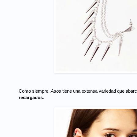
Como siempre,
Asos
tiene una extensa variedad que abar
recargados
.