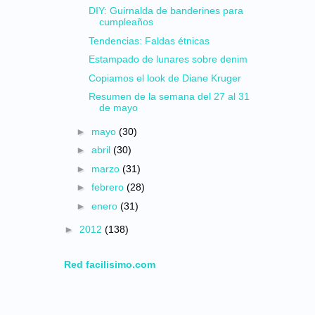
DIY: Guirnalda de banderines para
cumpleaños
Tendencias: Faldas étnicas
Estampado de lunares sobre denim
Copiamos el look de Diane Kruger
Resumen de la semana del 27 al 31
de mayo
►
mayo
(30)
►
abril
(30)
►
marzo
(31)
►
febrero
(28)
►
enero
(31)
►
2012
(138)
Red facilisimo.com