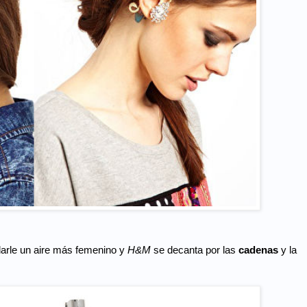
darle un aire más femenino y
H&M
se decanta por las
cadenas
y la