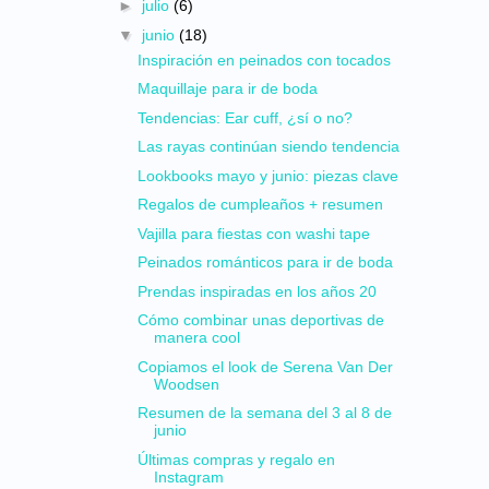
►
julio
(6)
▼
junio
(18)
Inspiración en peinados con tocados
Maquillaje para ir de boda
Tendencias: Ear cuff, ¿sí o no?
Las rayas continúan siendo tendencia
Lookbooks mayo y junio: piezas clave
Regalos de cumpleaños + resumen
Vajilla para fiestas con washi tape
Peinados románticos para ir de boda
Prendas inspiradas en los años 20
Cómo combinar unas deportivas de
manera cool
Copiamos el look de Serena Van Der
Woodsen
Resumen de la semana del 3 al 8 de
junio
Últimas compras y regalo en
Instagram